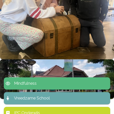
Mindfulness
Vreedzame School
IPC Onderwijs