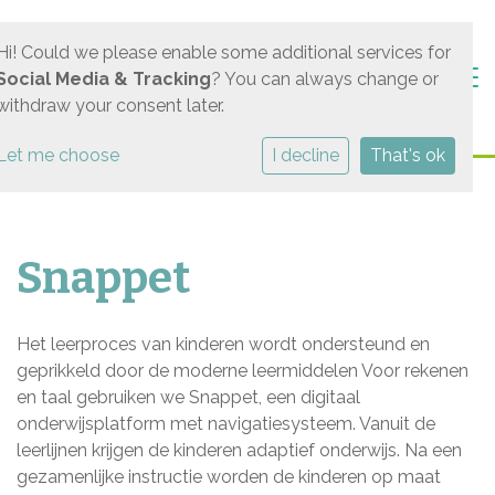
Hi! Could we please enable some additional services for
Togg
Social Media & Tracking
? You can always change or
withdraw your consent later.
Let me choose
I decline
That's ok
Snappet
Het leerproces van kinderen wordt ondersteund en
geprikkeld door de moderne leermiddelen Voor rekenen
en taal gebruiken we Snappet, een digitaal
onderwijsplatform met navigatiesysteem. Vanuit de
leerlijnen krijgen de kinderen adaptief onderwijs. Na een
gezamenlijke instructie worden de kinderen op maat